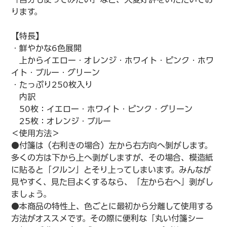
ります。
【特長】
・鮮やかな6色展開
　上からイエロー・オレンジ・ホワイト・ピンク・ホワ
イト・ブルー・グリーン
・たっぷり250枚入り
　内訳
　50枚：イエロー・ホワイト・ピンク・グリーン
　25枚：オレンジ・ブルー
＜使用方法＞
●付箋は（右利きの場合）左から右方向へ剝がします。
多くの方は下から上へ剥がしますが、その場合、模造紙
に貼ると「クルン」とそり上ってしまいます。みんなが
見やすく、見た目よくするなら、「左から右へ」剥がし
ましょう。
●本商品の特性上、色ごとに最初から分離して使用する
方法がオススメです。その際に便利な「丸い付箋シー