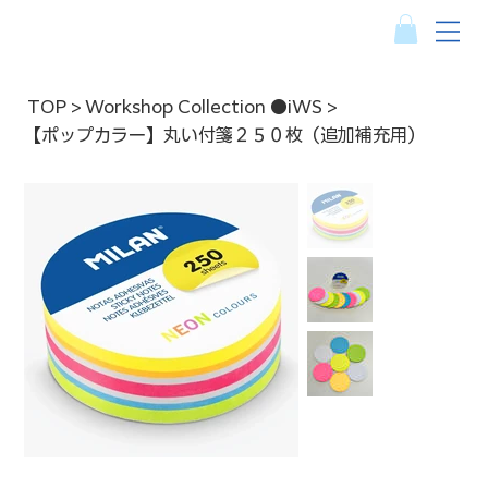
TOP
>
Workshop Collection ●iWS
>
【ポップカラー】丸い付箋２５０枚（追加補充用）