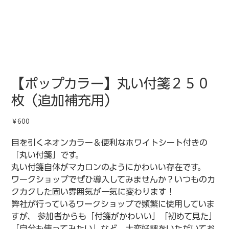
【ポップカラー】丸い付箋２５０
枚（追加補充用）
価
￥600
格
目を引くネオンカラー＆便利なホワイトシート付きの
「丸い付箋」です。
丸い付箋自体がマカロンのようにかわいい存在です。
ワークショップでぜひ導入してみませんか？いつものカ
クカクした固い雰囲気が一気に変わります！
弊社が行っているワークショップで頻繁に使用していま
すが、 参加者からも「付箋がかわいい」「初めて見た」
「自分も使ってみたい」など、大変好評をいただいてお